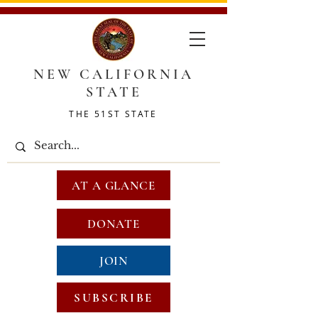
NEW CALIFORNIA
STATE
THE 51ST STATE
AT A GLANCE
DONATE
JOIN
SUBSCRIBE